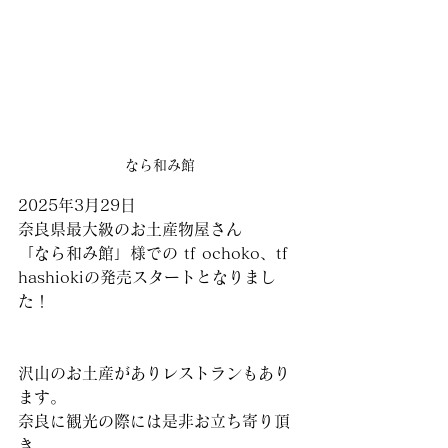
なら和み館
2025年3月29日
奈良県最大級のお土産物屋さん　
「なら和み館」様での tf ochoko、tf 
hashiokiの発売スタートとなりまし
た！
沢山のお土産がありレストランもあり
ます。
奈良に観光の際には是非お立ち寄り頂
き