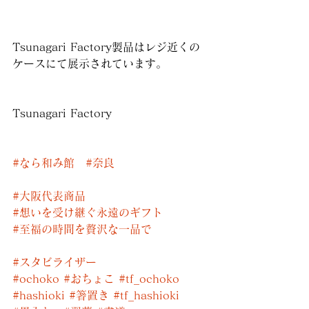
Tsunagari Factory製品はレジ近くの
ケースにて展示されています。
Tsunagari Factory
#なら和み館
#奈良
#大阪代表商品
#想いを受け継ぐ永遠のギフト
#至福の時間を贅沢な一品で
#スタビライザー
#ochoko
#おちょこ
#tf_ochoko
#hashioki
#箸置き
#tf_hashioki