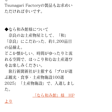
Tsunagari Factoryの製品もお求めい
ただければ幸いです。
◆なら和み館様について
　奈良のお土産物屋として、「和」
「奈良」にこだわった、約1,200品目
の品揃え。
どこか懐かしい、時間がゆったりと流
れる空間で、ほっこり和むお土産選び
をお楽しみください。
　旅行新聞新社が主催する「プロが選
ぶ観光・食事・土産物施設100選　
2025」「土産物施設」で、入選しまし
た。
「なら和み館」様　HP
より