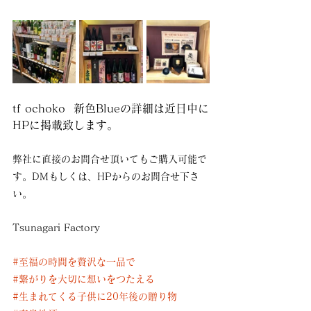
tf ochoko  新色Blueの詳細は近日中に
HPに掲載致します。
弊社に直接のお問合せ頂いてもご購入可能で
す。DMもしくは、HPからのお問合せ下さ
い。
Tsunagari Factory
#至福の時間を贅沢な一品で
#繋がりを大切に想いをつたえる
#生まれてくる子供に20年後の贈り物