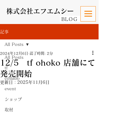
株式会社エフエムシー
BLOG
記事
All Posts
2024年12月6日
読了時間: 2分
All Posts
12/5 tf ohoko 店舗にて
tf
発売開始
collabo
更新日：
2025年11月6日
event
ショップ
取材