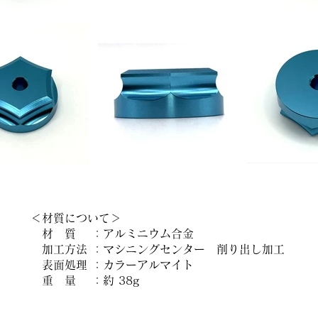
＜材質について＞
材 質 ：アルミニウム合金
​加工方法 ：マシニングセンター 削り出し加工
表面処理 ：カラーアルマイト
重 量 ：約 38g