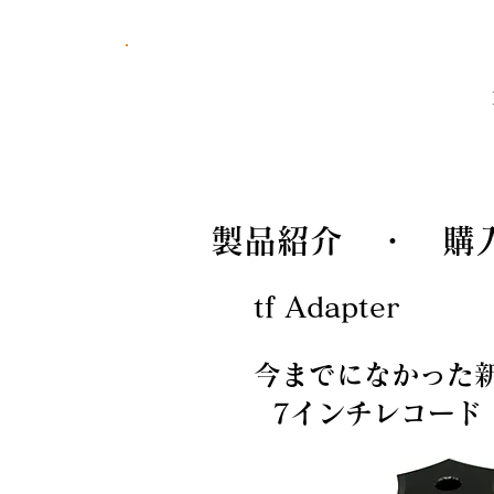
株式会社エフエムシー
製品紹介 ・ 購
tf Adapter
​今までになかった
7インチレコード