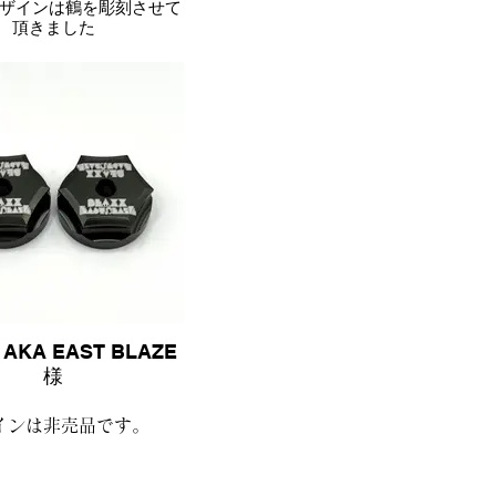
様デザインは鶴を彫刻させて
頂きました
 AKA EAST BLAZE
様
インは非売品です。