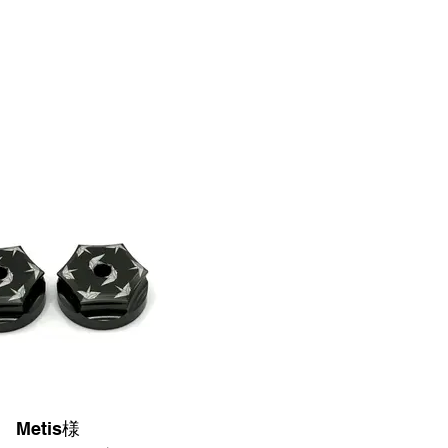
Metis様