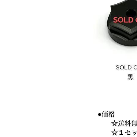
SOLD 
黒
●価格
☆送料無
☆１セット