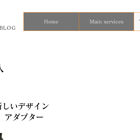
Home
Main services
BLOG
入
新しいデザイン
 アダプター