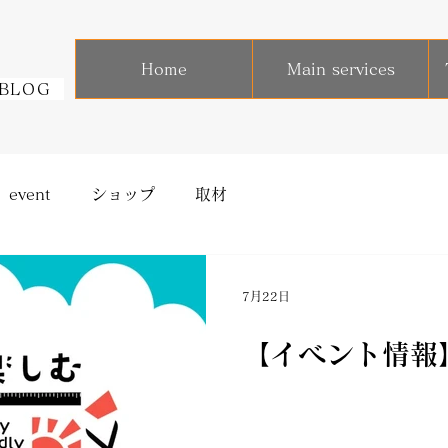
Home
Main services
BLOG
event
ショップ
取材
7月22日
【イベント情報】