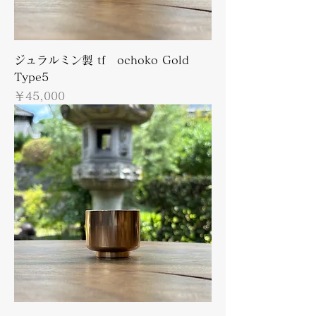
ジュラルミン製 tf ochoko Gold
Type5
価格
￥45,000